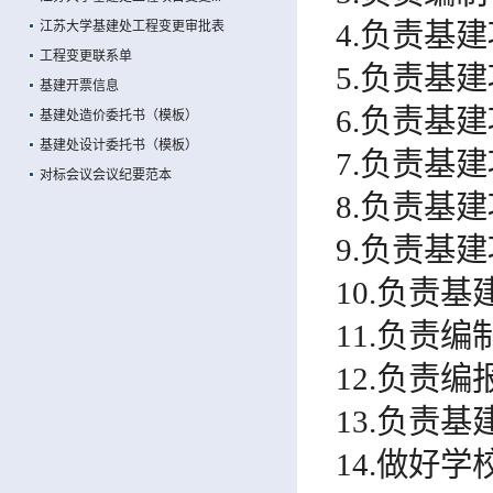
4.
负责基建
江苏大学基建处工程变更审批表
工程变更联系单
5.
负责基建
基建开票信息
6.
负责基建
基建处造价委托书（模板）
基建处设计委托书（模板）
7.
负责基建
对标会议会议纪要范本
8.
负责基建
9.
负责基建
10.
负责基
11.
负责
编
12.
负责
编
13.
负责基
14.
做好
学