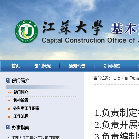
首页
部门概况
通知公告
新闻动态
当前位置：
首页
>
部门概
部门简介
部门简介
机构设置
各科室工作职责
1.
负责
制定
工作流程
2.
负责开展
办事指南
3.
负责编制
江苏大学基建处工程项目变更...